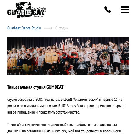
Gumbeat Dance Studio
О студии
Танцевальная студия GUMBEAT
Студия основана в 2001 году на базе ЦКиД "Академический" и первые 15 лет
росла и развивалась именно там. В 2016 году было принято решение открыть
новое помещение и прекратить сотрудничество.
Таким образом, имея пятнадцатилетний опыт работы, наша студия пошла
дальше и на сегодняшний день уже седьмой год существует на новом месте.