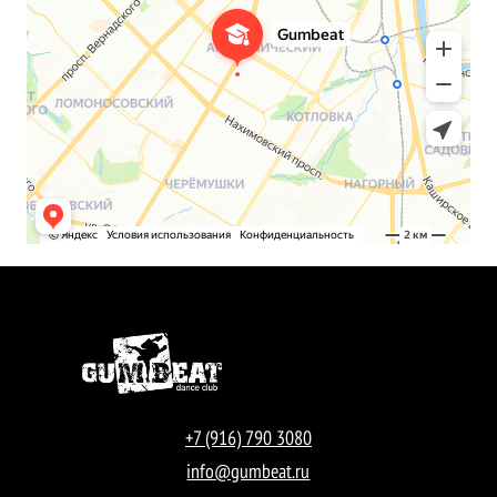
+7 (916) 790 3080
info@gumbeat.ru