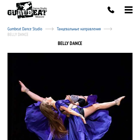
Gumbeat Dance Studio
Танцевальные направления
BELLY DANCE
BELLY DANCE