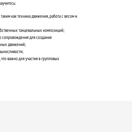
аучитесь:
таким как техника движения, работа с весом и
бственных танцевальных композиций;
 сопровождения для создания
ьных движений;
выносливости;
 что важно для участия в групповых