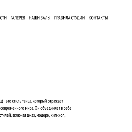
СТИ
ГАЛЕРЕЯ
НАШИ ЗАЛЫ
ПРАВИЛА СТУДИИ
КОНТАКТЫ
- это стиль танца, который отражает
 современного мира. Он объединяет в себе
илей, включая джаз, модерн, хип-хоп,