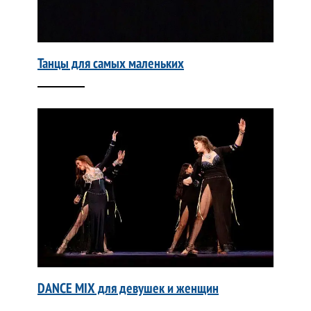
Танцы для самых маленьких
DANCE MIX для девушек и женщин