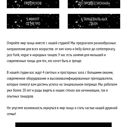
ПРОПУСКОВ
ДО ПРОФЕССИОНАЛА
5 МИНУТ
4 ТАНЦЕВАЛЬНЫХ
ОТ МЕТРО
ЗАЛА
Откройте мир танца вместе с нашей студией! Мы предлагаем разнообразные
направления для всех возрастов: от хип-хопа и belly dance до contemporary,
jazz-funk, vogue и народных танцев. У нас есть занятия для малышей и
современные танцы для тех, кто хочет быть в тренде.
В нашей студии вас ждут 4 светлых и просторных зала с большими окнами,
современное оборудование и высококвалифицированные преподаватели,
которые помогут вам достичь успеха на танцевальном поприще. Мы работаем
уже более 20 лет и рады видеть в наших стенах как начинающих, так и
опытных танцоров.
Не упустите возможность окунуться в мир танца и стать частью нашей дружной
семьи!