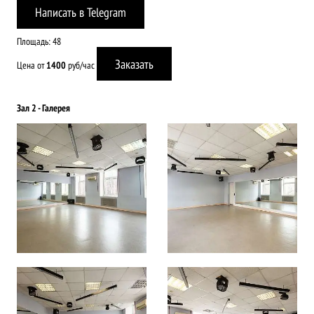
Написать в Telegram
Площадь: 48
Заказать
Цена от
руб/час
1400
Зал 2 - Галерея