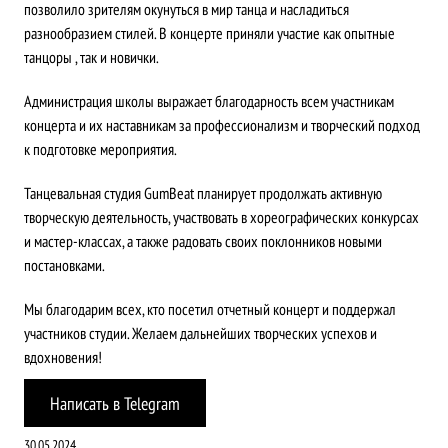
позволило зрителям окунуться в мир танца и насладиться
разнообразием стилей. В концерте приняли участие как опытные
танцоры , так и новички.
Администрация школы выражает благодарность всем участникам
концерта и их наставникам за профессионализм и творческий подход
к подготовке мероприятия.
Танцевальная студия GumBeat планирует продолжать активную
творческую деятельность, участвовать в хореографических конкурсах
и мастер-классах, а также радовать своих поклонников новыми
постановками.
Мы благодарим всех, кто посетил отчетный концерт и поддержал
участников студии. Желаем дальнейших творческих успехов и
вдохновения!
Написать в Telegram
30.05.2024