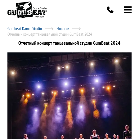
Gumbeat Dance Studio
Новости
Отчетный концерт танцевальной студии GumBeat 2024
Отчетный концерт танцевальной студии GumBeat 2024