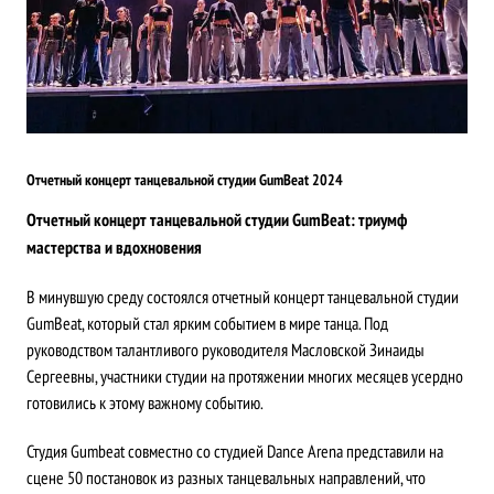
Отчетный концерт танцевальной студии GumBeat 2024
Отчетный концерт танцевальной студии GumBeat: триумф
мастерства и вдохновения
В минувшую среду состоялся отчетный концерт танцевальной студии
GumBeat, который стал ярким событием в мире танца. Под
руководством талантливого руководителя Масловской Зинаиды
Сергеевны, участники студии на протяжении многих месяцев усердно
готовились к этому важному событию.
Студия Gumbeat совместно со студией Dance Arena представили на
сцене 50 постановок из разных танцевальных направлений, что